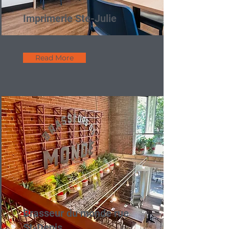
Imprimerie Ste-Julie
Read More
Brasseur du monde rue
St-Denis