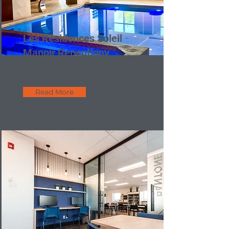
Les Résidences Soleil
Manoir Repentigny
Read More