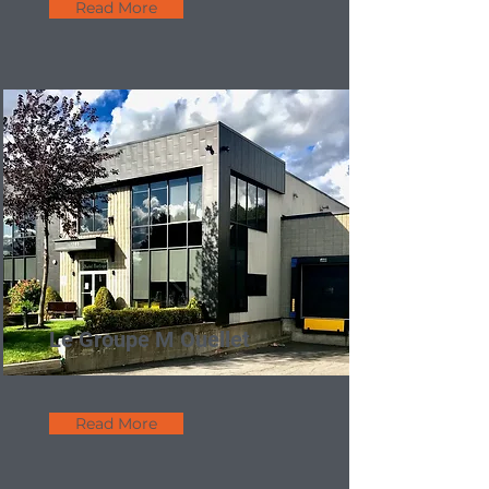
Read More
Le Groupe M Ouellet
Read More