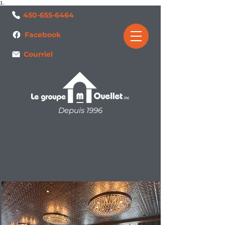
1.
450-655-6464
Facebook
Courriel
Depuis 1996
Projects