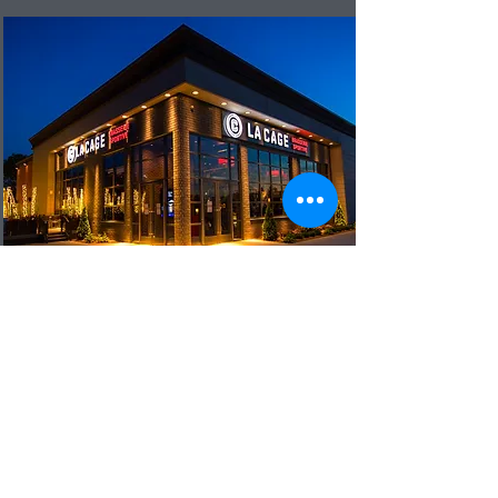
La Cage – Brasserie
sportive St-Bruno
Read More